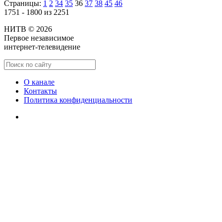
Страницы:
1
2
34
35
36
37
38
45
46
1751 - 1800 из 2251
НИТВ © 2026
Первое независимое
интернет-телевидение
О канале
Контакты
Политика конфиденциальности