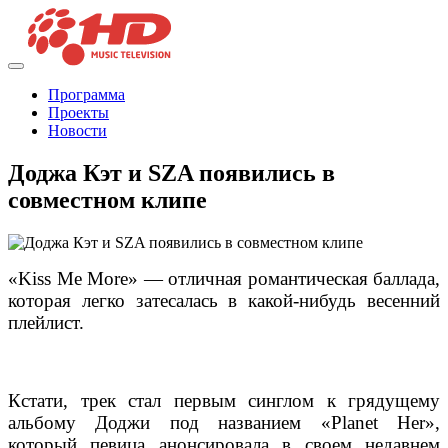
Программа
Проекты
Новости
Доджа Кэт и SZA появились в
совместном клипе
«Kiss Me More» — отличная романтическая баллада,
которая легко затесалась в какой-нибудь весенний
плейлист.
Кстати, трек стал первым синглом к грядущему
альбому Доджи под названием «Planet Her»,
который певица анонсировала в своем недавнем