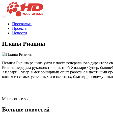
Программа
Проекты
Новости
Планы Рианны
Певица Рианна решила уйти с поста генерального директора св
Рианна передала руководство опытной Хиллари Супер, бывшей г
Хиллари Супер, имея обширный опыт работы с известными бренд
одним из самых успешных и известных, благодаря своему инк
Мы в соц сетях
Больше новостей