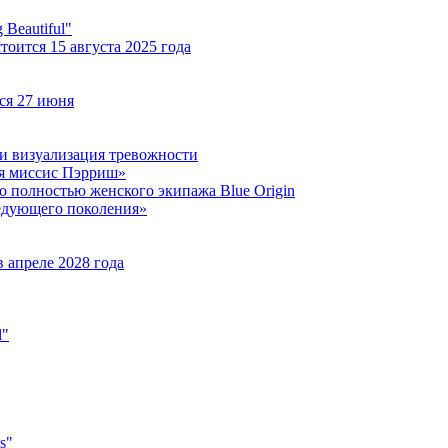
Beautiful"
оится 15 августа 2025 года
ся 27 июня
 и визуализация тревожности
яя миссис Пэрриш»
о полностью женского экипажа Blue Origin
ледующего поколения»
 апреле 2028 года
l"
s"