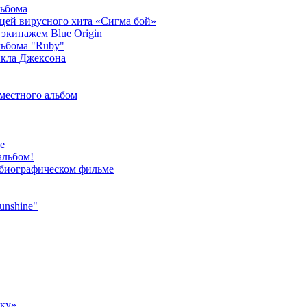
льбома
ицей вирусного хита «Сигма бой»
экипажем Blue Origin
ьбома "Ruby"
йкла Джексона
местного альбом
е
альбом!
 биографическом фильме
unshine"
ыку»