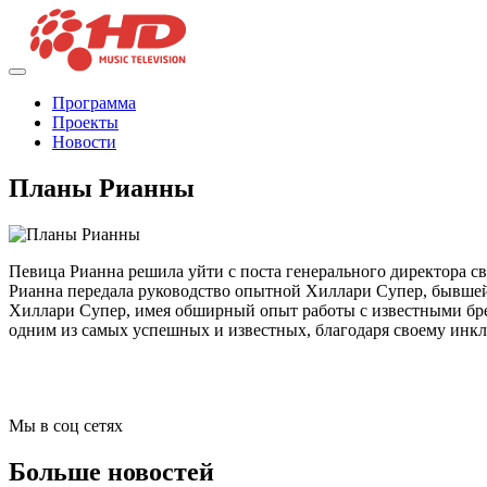
Программа
Проекты
Новости
Планы Рианны
Певица Рианна решила уйти с поста генерального директора св
Рианна передала руководство опытной Хиллари Супер, бывшей г
Хиллари Супер, имея обширный опыт работы с известными бренд
одним из самых успешных и известных, благодаря своему инк
Мы в соц сетях
Больше новостей