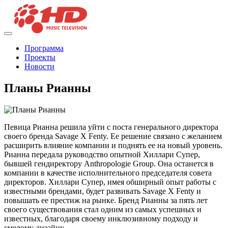
Программа
Проекты
Новости
Планы Рианны
Певица Рианна решила уйти с поста генерального директора
своего бренда Savage X Fenty. Ее решение связано с желанием
расширить влияние компании и поднять ее на новый уровень.
Рианна передала руководство опытной Хиллари Супер,
бывшей гендиректору Anthropologie Group. Она останется в
компании в качестве исполнительного председателя совета
директоров. Хиллари Супер, имея обширный опыт работы с
известными брендами, будет развивать Savage X Fenty и
повышать ее престиж на рынке. Бренд Рианны за пять лет
своего существования стал одним из самых успешных и
известных, благодаря своему инклюзивному подходу и
смелому дизайну.