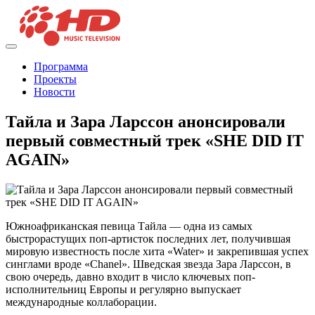
Программа
Проекты
Новости
Тайла и Зара Ларссон анонсировали
первый совместный трек «SHE DID IT
AGAIN»
Южноафриканская певица Тайла — одна из самых
быстрорастущих поп-артисток последних лет, получившая
мировую известность после хита «Water» и закрепившая успех
синглами вроде «Chanel». Шведская звезда Зара Ларссон, в
свою очередь, давно входит в число ключевых поп-
исполнительниц Европы и регулярно выпускает
международные коллаборации.