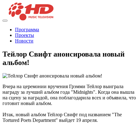
Программа
Проекты
Новости
Тейлор Свифт анонсировала новый
альбом!
Вчера на церемонии вручения Грэмми Тейлор выиграла
награду за лучший альбом года "Midnights". Когда она вышла
на сцену за наградой, она поблагодарила всех и объявила, что
готовит новый альбом.
Итак, новый альбом Тейлор Свифт под названием "The
Tortured Poets Department" выйдет 19 апреля.