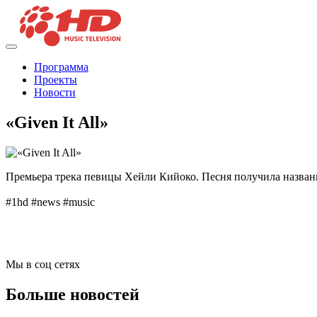
Программа
Проекты
Новости
«Given It All»
Премьера трека певицы Хейли Кийоко. Песня получила название 
#1hd #news #music
Мы в соц сетях
Больше новостей