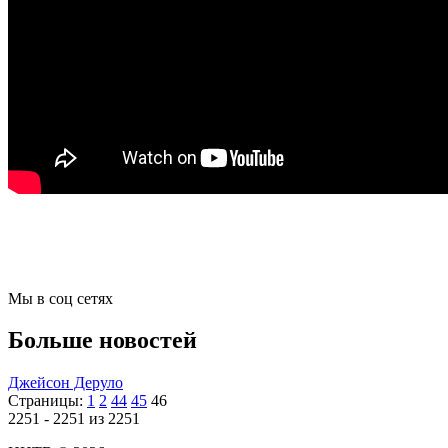
Мы в соц сетях
Больше новостей
Джейсон Деруло
Страницы:
1
2
44
45
46
2251 - 2251 из 2251