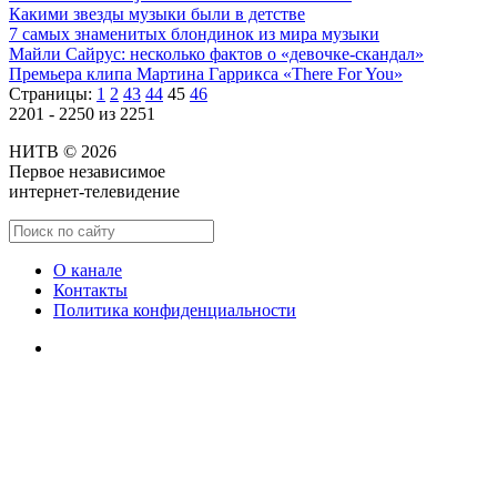
Какими звезды музыки были в детстве
7 самых знаменитых блондинок из мира музыки
Майли Сайрус: несколько фактов о «девочке-скандал»
Премьера клипа Мартина Гаррикса «There For You»
Страницы:
1
2
43
44
45
46
2201 - 2250 из 2251
НИТВ © 2026
Первое независимое
интернет-телевидение
О канале
Контакты
Политика конфиденциальности