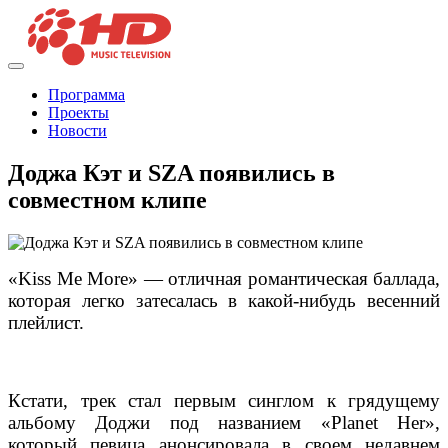
Программа
Проекты
Новости
Доджа Кэт и SZA появились в
совместном клипе
«Kiss Me More» — отличная романтическая баллада,
которая легко затесалась в какой-нибудь весенний
плейлист.
Кстати, трек стал первым синглом к грядущему
альбому Доджи под названием «Planet Her»,
который певица анонсировала в своем недавнем