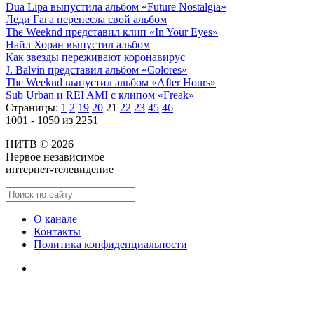
Dua Lipa выпустила альбом «Future Nostalgia»
Леди Гага перенесла свой альбом
The Weeknd представил клип «In Your Eyes»
Найл Хоран выпустил альбом
Как звезды переживают коронавирус
J. Balvin представил альбом «Colores»
The Weeknd выпустил альбом «After Hours»
Sub Urban и REI AMI с клипом «Freak»
Страницы:
1
2
19
20
21
22
23
45
46
1001 - 1050 из 2251
НИТВ © 2026
Первое независимое
интернет-телевидение
О канале
Контакты
Политика конфиденциальности