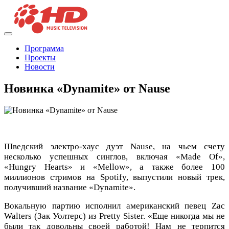
Программа
Проекты
Новости
Новинка «Dynamite» от Nause
Шведский электро-хаус дуэт Nause, на чьем счету
несколько успешных синглов, включая «Made Of»,
«Hungry Hearts» и «Mellow», а также более 100
миллионов стримов на Spotify, выпустили новый трек,
получивший название «Dynamite».
Вокальную партию исполнил американский певец Zac
Walters (Зак Уолтерс) из Pretty Sister. «Еще никогда мы не
были так довольны своей работой! Нам не терпится