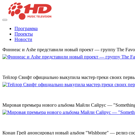
Программа
Проекты
Новости
Финнеас и Ashe представили новый проект — группу The Favo
Тейлор Свифт официально выкупила мастер-треки своих перв
Мировая премьера нового альбома Майли Сайрус — "Something 
Конан Грей анонсировал новый альбом "Wishbone" — релиз сост