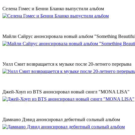
Селена Гомес и Бенни Бланко выпустили альбом
Майли Сайрус анонсировала новый альбом "Something Beautifu
Уилл Смит возвращается к музыке после 20-летнего перерыва
Джей-Хоуп из BTS анонсировал новый сингл "MONA LISA"
Дамиано Дэвид анонсировал дебютный сольный альбом