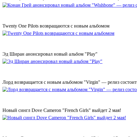
Twenty One Pilots возвращаются с новым альбомом
Эд Ширан анонсировал новый альбом "Play"
Лорд возвращается с новым альбомом "Virgin" — релиз состоит
Новый сингл Dove Cameron "French Girls" выйдет 2 мая!