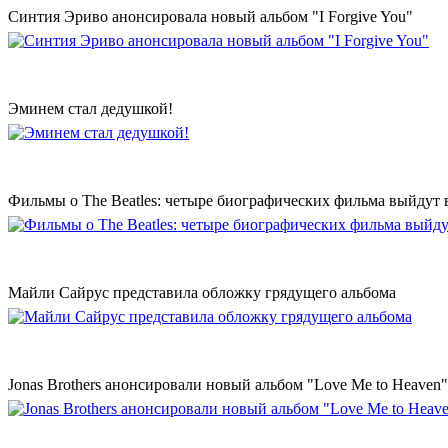
Синтия Эриво анонсировала новый альбом "I Forgive You"
Эминем стал дедушкой!
Фильмы о The Beatles: четыре биографических фильма выйдут в
Майли Сайрус представила обложку грядущего альбома
Jonas Brothers анонсировали новый альбом "Love Me to Heaven"