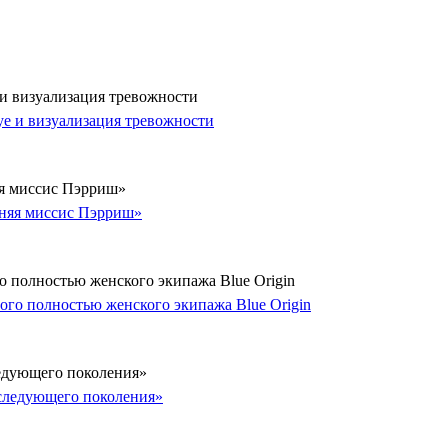
 и визуализация тревожности
яя миссис Пэрриш»
о полностью женского экипажа Blue Origin
ледующего поколения»