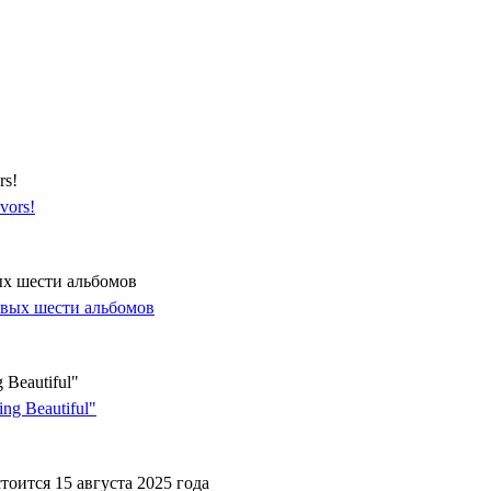
rs!
ых шести альбомов
Beautiful"
оится 15 августа 2025 года