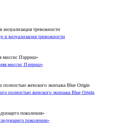
 и визуализация тревожности
яя миссис Пэрриш»
о полностью женского экипажа Blue Origin
ледующего поколения»