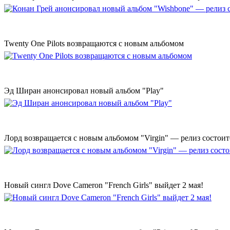
Twenty One Pilots возвращаются с новым альбомом
Эд Ширан анонсировал новый альбом "Play"
Лорд возвращается с новым альбомом "Virgin" — релиз состоит
Новый сингл Dove Cameron "French Girls" выйдет 2 мая!