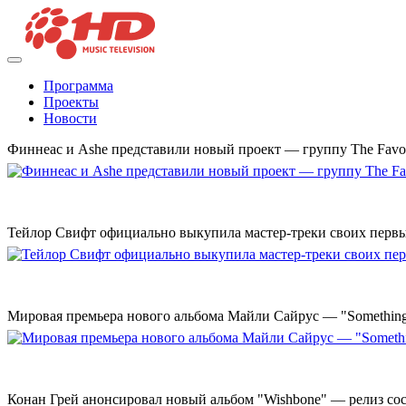
Программа
Проекты
Новости
Финнеас и Ashe представили новый проект — группу The Favo
Тейлор Свифт официально выкупила мастер-треки своих перв
Мировая премьера нового альбома Майли Сайрус — "Something 
Конан Грей анонсировал новый альбом "Wishbone" — релиз сост