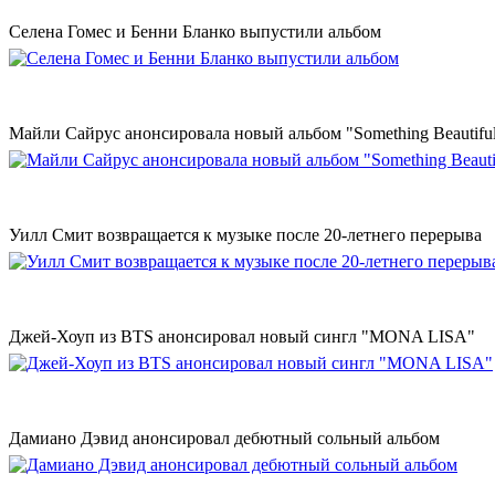
Селена Гомес и Бенни Бланко выпустили альбом
Майли Сайрус анонсировала новый альбом "Something Beautifu
Уилл Смит возвращается к музыке после 20-летнего перерыва
Джей-Хоуп из BTS анонсировал новый сингл "MONA LISA"
Дамиано Дэвид анонсировал дебютный сольный альбом