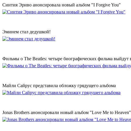
Синтия Эриво анонсировала новый альбом "I Forgive You"
Эминем стал дедушкой!
Фильмы о The Beatles: четыре биографических фильма выйдут в
Майли Сайрус представила обложку грядущего альбома
Jonas Brothers анонсировали новый альбом "Love Me to Heaven"