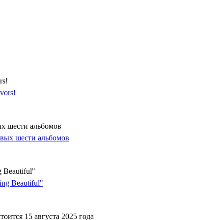
rs!
ых шести альбомов
Beautiful"
оится 15 августа 2025 года