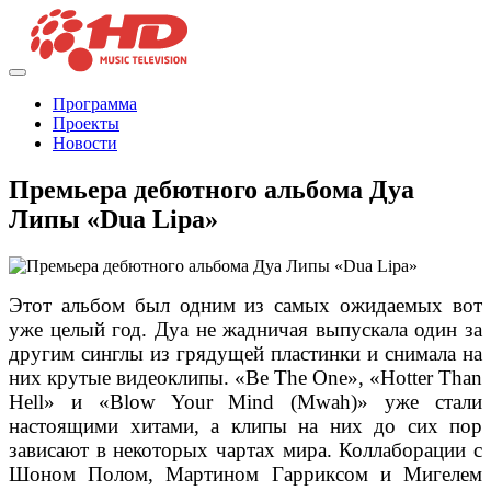
Программа
Проекты
Новости
Премьера дебютного альбома Дуа
Липы «Dua Lipa»
Этот альбом был одним из самых ожидаемых вот
уже целый год. Дуа не жадничая выпускала один за
другим синглы из грядущей пластинки и снимала на
них крутые видеоклипы. «Be The One», «Hotter Than
Hell» и «Blow Your Mind (Mwah)» уже стали
настоящими хитами, а клипы на них до сих пор
зависают в некоторых чартах мира. Коллаборации с
Шоном Полом, Мартином Гарриксом и Мигелем