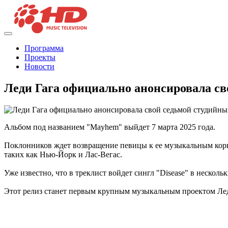
Программа
Проекты
Новости
Леди Гага официально анонсировала св
Альбом под названием "Mayhem" выйдет 7 марта 2025 года.
Поклонников ждет возвращение певицы к ее музыкальным корня
таких как Нью-Йорк и Лас-Вегас.
Уже известно, что в треклист войдет сингл "Disease" в несколь
Этот релиз станет первым крупным музыкальным проектом Леди