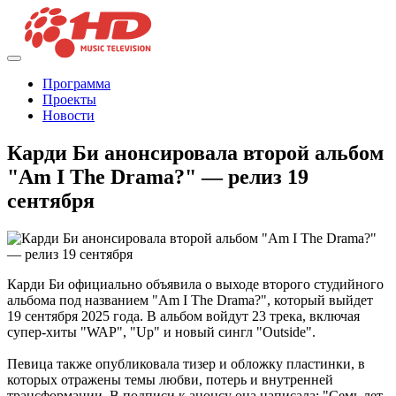
Программа
Проекты
Новости
Карди Би анонсировала второй альбом
"Am I The Drama?" — релиз 19
сентября
Карди Би официально объявила о выходе второго студийного
альбома под названием "Am I The Drama?", который выйдет
19 сентября 2025 года. В альбом войдут 23 трека, включая
супер-хиты "WAP", "Up" и новый сингл "Outside".
Певица также опубликовала тизер и обложку пластинки, в
которых отражены темы любви, потерь и внутренней
трансформации. В подписи к анонсу она написала: "Семь лет