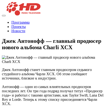
Программа
Проекты
Новости
Джек Антонофф — главный продюсер
нового альбома Charli XCX
Джек Антонофф станет главным продюсером седьмого
студийного альбома Чарли XCX. Об этом сообщают
источники, близкие к индустрии.
Антонофф — один из самых влиятельных продюсеров
последних лет. Он три года подряд получал титул «Продюсер
года» и работал с такими артистами, как Taylor Swift, Lana Del
Rey и Lorde. Теперь к этому списку присоединяется Чарли
XCX.