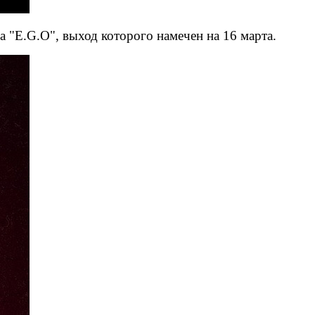
 "E.G.O", выход которого намечен на 16 марта.