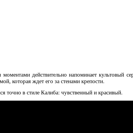
 и моментами действительно напоминает культовый се
мой, которая ждет его за стенами крепости.
я точно в стиле Калиба: чувственный и красивый.