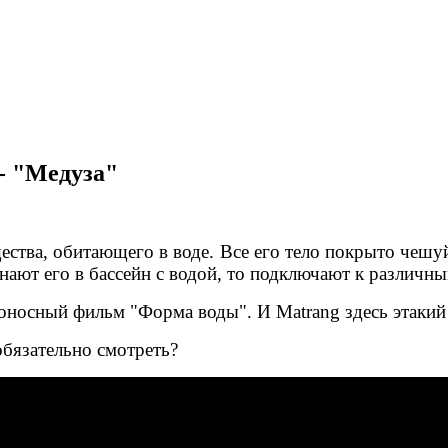
- "Медуза"
щества, обитающего в воде. Все его тело покрыто чешу
нают его в бассейн с водой, то подключают к различн
роносный фильм "Форма воды". И Matrang здесь этакий
обязательно смотреть?