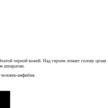
йчатой черной кожей. Над героем ломает голову целая
ым аппаратам.
 человек-амфибия.