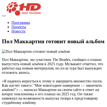
Программа
Проекты
Новости
Пол Маккартни готовит новый альбом
Пол Маккартни, экс-участник The Beatles, сообщил о планах
выпустить новый альбом в 2025 году. Музыкант отметил, что
работал над новым материалом, но из-за тура был вынужден
отложить запись.
«Я надеюсь вернуться к этому и завершить множество песен.
Как насчет такого: "Мое новогоднее намерение — закончить
альбом!"» — написал Маккартни на своем сайте в ответ на
вопрос поклонника о его планах на 2025 год. Он также
намекнул на возможность выпуска тизера к предстоящему
студийному альбому.