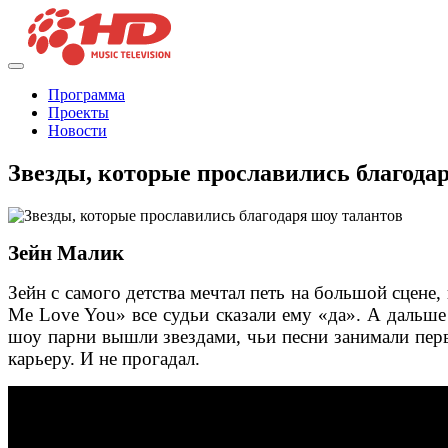
Программа
Проекты
Новости
Звезды, которые прославились благода
Зейн Малик
Зейн с самого детства мечтал петь на большой сцене,
Me Love You» все судьи сказали ему «да». А дальше
шоу парни вышли звездами, чьи песни занимали перв
карьеру. И не прогадал.