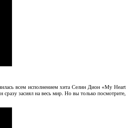
мнилась всем исполнением хита Селин Дион «My Heart
н сразу засиял на весь мир. Но вы только посмотрите,