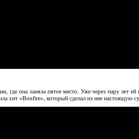
и, где она заняла пятое место. Уже через пару лет ей 
ла хит «Bonfire», который сделал из нее настоящую с