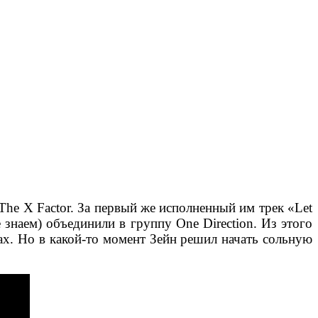
 The X Factor. За первый же исполненный им трек «Let
знаем) объединили в группу One Direction. Из этого
ах. Но в какой-то момент Зейн решил начать сольную