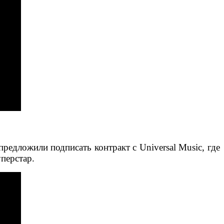
предложили подписать контракт с Universal Music, где
уперстар.