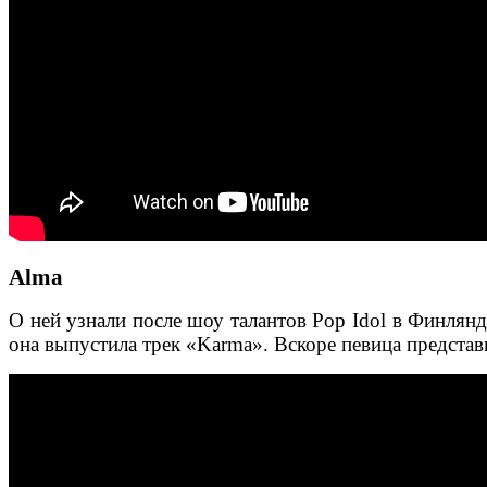
Alma
О ней узнали после шоу талантов Pop Idol в Финлянди
она выпустила трек «Karma». Вскоре певица представи