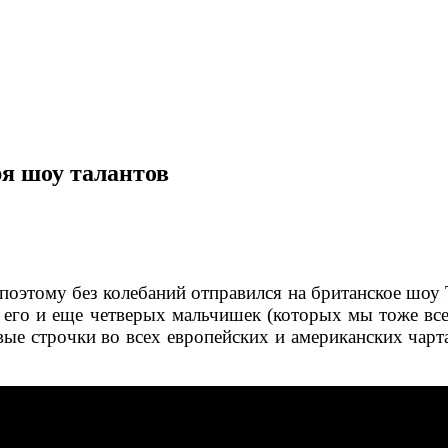
ря шоу талантов
 поэтому без колебаний отправился на британское шоу
 его и еще четверых мальчишек (которых мы тоже все 
ые строчки во всех европейских и американских чарт