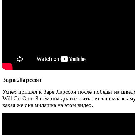
Зара Ларссон
Успех пришел к Заре Ларссон после победы на шведс
Will Go On». Затем она долгих пять лет занималась м
какая же она милашка на этом видео.