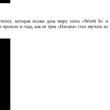
rmony, которая позже дала миру хиты «Worth It» и
 прошло и года, как ее трек «Havana» стал звучать из