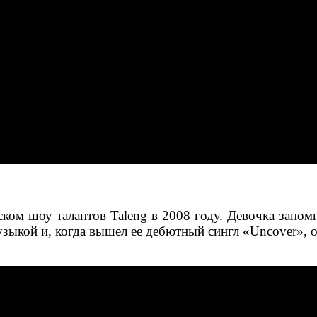
ком шоу талантов Taleng в 2008 году. Девочка запо
узыкой и, когда вышел ее дебютный сингл «Uncover», о