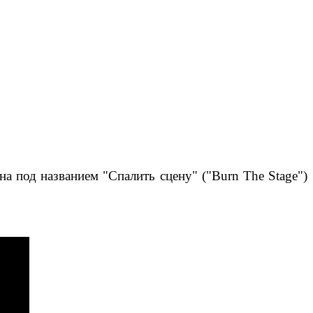
а под названием "Спалить сцену" ("Burn The Stage")