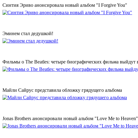
Синтия Эриво анонсировала новый альбом "I Forgive You"
Эминем стал дедушкой!
Фильмы о The Beatles: четыре биографических фильма выйдут в
Майли Сайрус представила обложку грядущего альбома
Jonas Brothers анонсировали новый альбом "Love Me to Heaven"