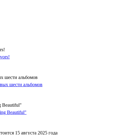
rs!
ых шести альбомов
Beautiful"
оится 15 августа 2025 года