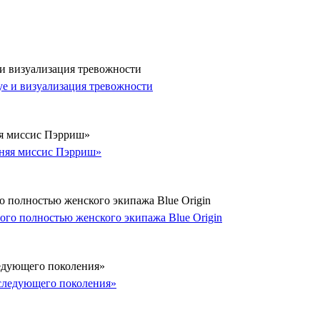
 и визуализация тревожности
яя миссис Пэрриш»
о полностью женского экипажа Blue Origin
ледующего поколения»