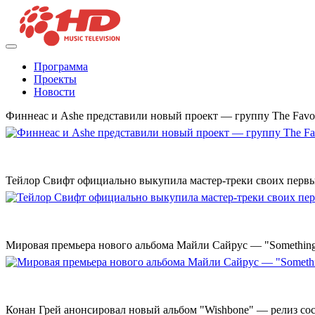
Программа
Проекты
Новости
Финнеас и Ashe представили новый проект — группу The Favo
Тейлор Свифт официально выкупила мастер-треки своих перв
Мировая премьера нового альбома Майли Сайрус — "Something 
Конан Грей анонсировал новый альбом "Wishbone" — релиз сост