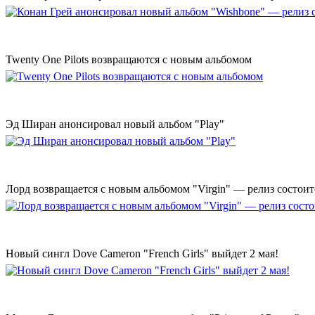
Twenty One Pilots возвращаются с новым альбомом
Эд Ширан анонсировал новый альбом "Play"
Лорд возвращается с новым альбомом "Virgin" — релиз состоит
Новый сингл Dove Cameron "French Girls" выйдет 2 мая!