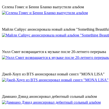
Селена Гомес и Бенни Бланко выпустили альбом
Майли Сайрус анонсировала новый альбом "Something Beautifu
Уилл Смит возвращается к музыке после 20-летнего перерыва
Джей-Хоуп из BTS анонсировал новый сингл "MONA LISA"
Дамиано Дэвид анонсировал дебютный сольный альбом