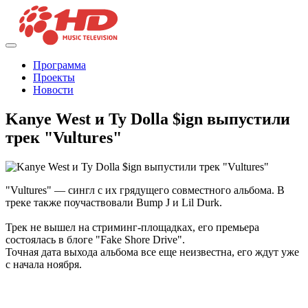
Программа
Проекты
Новости
Kanye West и Ty Dolla $ign выпустили
трек "Vultures"
"Vultures" — сингл с их грядущего совместного альбома. В
треке также поучаствовали Bump J и Lil Durk.
Трек не вышел на стриминг-площадках, его премьера
состоялась в блоге "Fake Shore Drive".
Точная дата выхода альбома все еще неизвестна, его ждут уже
с начала ноября.