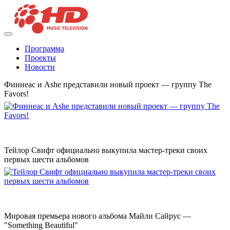
Программа
Проекты
Новости
Финнеас и Ashe представили новый проект — группу The
Favors!
Тейлор Свифт официально выкупила мастер-треки своих
первых шести альбомов
Мировая премьера нового альбома Майли Сайрус —
"Something Beautiful"