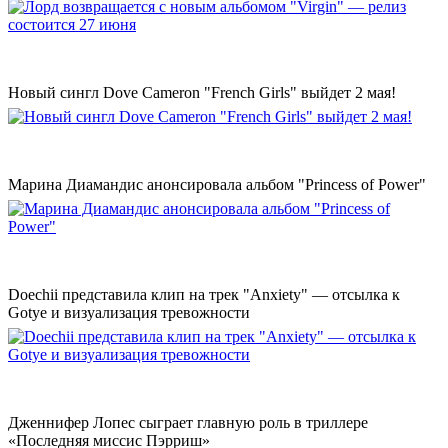
Новый сингл Dove Cameron "French Girls" выйдет 2 мая!
Марина Диамандис анонсировала альбом "Princess of Power"
Doechii представила клип на трек "Anxiety" — отсылка к
Gotye и визуализация тревожности
Дженнифер Лопес сыграет главную роль в триллере
«Последняя миссис Пэрриш»