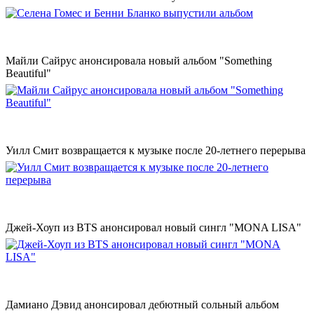
Майли Сайрус анонсировала новый альбом "Something
Beautiful"
Уилл Смит возвращается к музыке после 20-летнего перерыва
Джей-Хоуп из BTS анонсировал новый сингл "MONA LISA"
Дамиано Дэвид анонсировал дебютный сольный альбом