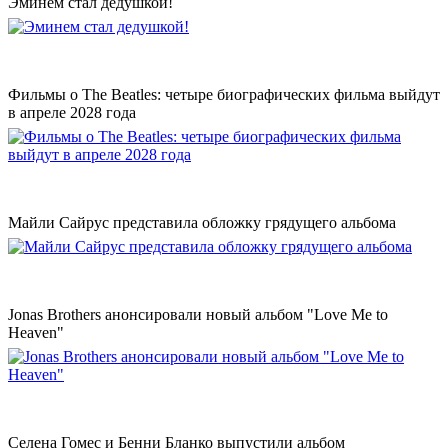
Эминем стал дедушкой!
Фильмы о The Beatles: четыре биографических фильма выйдут
в апреле 2028 года
Майли Сайрус представила обложку грядущего альбома
Jonas Brothers анонсировали новый альбом "Love Me to
Heaven"
Селена Гомес и Бенни Бланко выпустили альбом