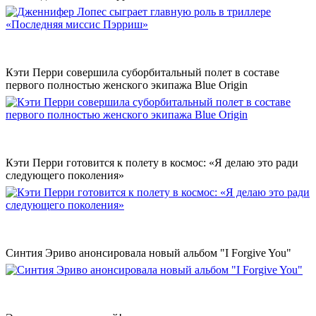
Кэти Перри совершила суборбитальный полет в составе
первого полностью женского экипажа Blue Origin
Кэти Перри готовится к полету в космос: «Я делаю это ради
следующего поколения»
Синтия Эриво анонсировала новый альбом "I Forgive You"