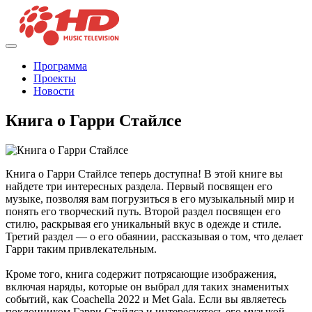
Программа
Проекты
Новости
Книга о Гарри Стайлсе
Книга о Гарри Стайлсе теперь доступна! В этой книге вы
найдете три интересных раздела. Первый посвящен его
музыке, позволяя вам погрузиться в его музыкальный мир и
понять его творческий путь. Второй раздел посвящен его
стилю, раскрывая его уникальный вкус в одежде и стиле.
Третий раздел — о его обаянии, рассказывая о том, что делает
Гарри таким привлекательным.
Кроме того, книга содержит потрясающие изображения,
включая наряды, которые он выбрал для таких знаменитых
событий, как Coachella 2022 и Met Gala. Если вы являетесь
поклонником Гарри Стайлса и интересуетесь его музыкой,