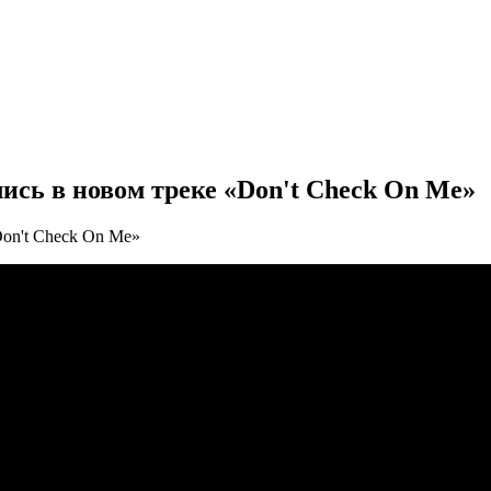
ись в новом треке «Don't Check On Me»