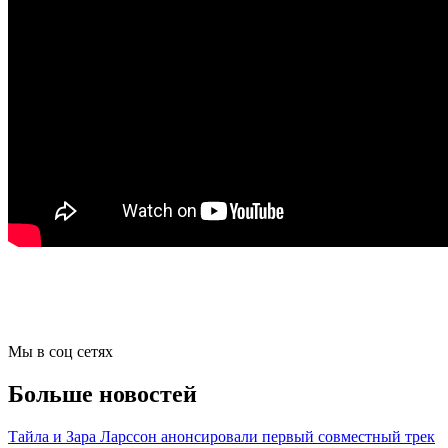
Мы в соц сетях
Больше новостей
Тайла и Зара Ларссон анонсировали первый совместный трек