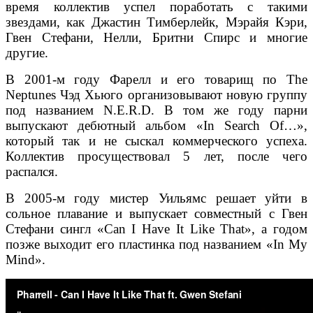
время коллектив успел поработать с такими
звездами, как Джастин Тимберлейк, Мэрайя Кэри,
Гвен Стефани, Нелли, Бритни Спирс и многие
другие.
В 2001-м году Фарелл и его товарищ по The
Neptunes Чэд Хьюго организовывают новую группу
под названием N.E.R.D. В том же году парни
выпускают дебютный альбом «In Search Of…»,
который так и не сыскал коммерческого успеха.
Коллектив просуществовал 5 лет, после чего
распался.
В 2005-м году мистер Уильямс решает уйти в
сольное плавание и выпускает совместный с Гвен
Стефани сингл «Can I Have It Like That», а годом
позже выходит его пластинка под названием «In My
Mind».