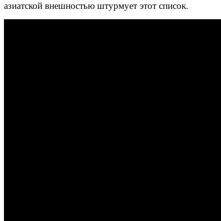
азиатской внешностью штурмует этот список.