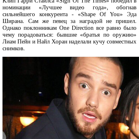
Клип Гарри Стайлса «Sign Of The Times» победил в
номинации «Лучшее видео года», обогнав
сильнейшего конкурента - «Shape Of You» Эда
Ширана. Сам же певец за наградой не пришел.
Однако поклонникам One Direction все равно было
чему порадоваться: бывшие «братья по оружию»
Лиам Пейн и Найл Хоран наделали кучу совместных
снимков.