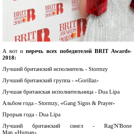
А вот и
перечь всех победителей BRIT Awards-
2018:
Лучший британский исполнитель - Stormzy
Лучший британский группа - «Gorillaz
»
Лучшая британская исполнительница - Dua Lipa
Альбом года - Stormzy, «Gang Signs & Prayer
»
Прорыв года - Dua Lipa
Лучший британский сингл - Rag'N'Bone
Man «Human
»