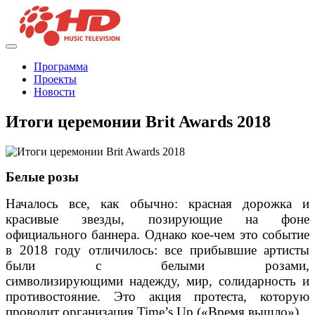
Программа
Проекты
Новости
Итоги церемонии Brit Awards 2018
Белые розы
Началось все, как обычно: красная дорожка и
красивые звезды, позирующие на фоне
официального баннера. Однако кое-чем это событие
в 2018 году отличилось: все прибывшие артисты
были с белыми розами,
символизирующими надежду, мир, солидарность и
противостояние. Это акция протеста, которую
проводит организация Time’s Up («Время вышло»).