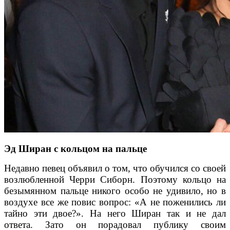
Эд Ширан с кольцом на пальце
Недавно певец объявил о том, что обучился со своей
возлюбленной Черри Сиборн. Поэтому кольцо на
безымянном пальце никого особо не удивило, но в
воздухе все же повис вопрос: «А не поженились ли
тайно эти двое?». На него Ширан так и не дал
ответа. Зато он порадовал публику своим