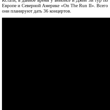
Кстати, в данное время у Бейонсе и Джей Зи тур по
Европе и Северной Америке «On The Run II». Всего
они планируют дать 36 концертов.