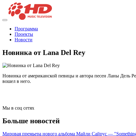
Программа
Проекты
Новости
Новинка от Lana Del Rey
Новинка от американской певицы и автора песен Ланы Дель Рей 
вошел в него.
Мы в соц сетях
Больше новостей
Мировая премьера нового альбома Майли Сайрус — "Something 