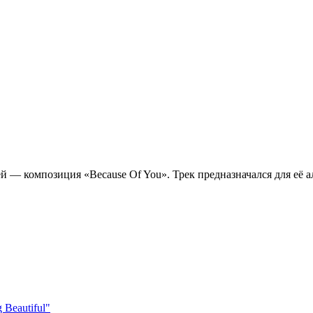
— композиция «Because Of You». Трек предназначался для её альб
Beautiful"