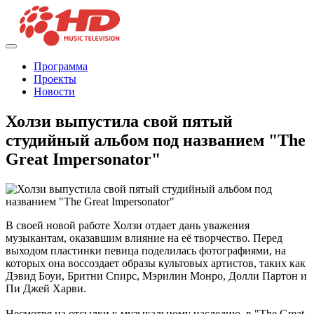
Программа
Проекты
Новости
Холзи выпустила свой пятый
студийный альбом под названием "The
Great Impersonator"
В своей новой работе Холзи отдает дань уважения
музыкантам, оказавшим влияние на её творчество. Перед
выходом пластинки певица поделилась фотографиями, на
которых она воссоздает образы культовых артистов, таких как
Дэвид Боуи, Бритни Спирс, Мэрилин Монро, Долли Партон и
Пи Джей Харви.
Несмотря на отсылки к музыкальному наследию, в "The Great