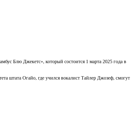
амбус Блю Джекетс», который состоится 1 марта 2025 года в
тета штата Огайо, где учился вокалист Тайлер Джозеф, смогут