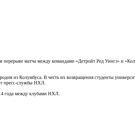
 в перерыве матча между командами «Детройт Ред Уингз» и «Кол
 родом из Колумбуса. В честь их возвращения студенты универси
от пресс-службы НХЛ.
014 года между клубами НХЛ.