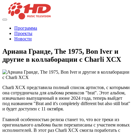
Программа
Проекты
Новости
Ариана Гранде, The 1975, Bon Iver и
другие в коллаборации с Charli XCX
Charli XCX представила полный список артистов, с которыми
она сотрудничала для альбома ремиксов "brat". Этот альбом,
изначально выпущенный в июне 2024 года, теперь выйдет
под названием "Brat and it's completely different but also still brat"
и будет доступен с 11 октября.
Главной особенностью релиза станет то, что все треки из
оригинального альбома были перезаписаны с участием новых
исполнителей. В этот раз Charli XCX смогла поработать с