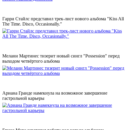
Гарри Стайлс представил трек-лист нового альбома "Kiss All
The Time. Disco, Occasionally."
Мелани Мартинес тизерит новый сингл "Possession" перед
выходом четвёртого альбома
Ариана Гранде намекнула на возможное завершение
гастрольной карьеры