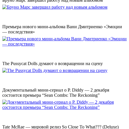
Бруно Марс завершил работу над новым альбомом
Премьера нового мини-альбома Вани Дмитриенко «Эмоции
— последствия»
The Pussycat Dolls думают о возвращении на сцену
Документальный мини-сериал о P. Diddy — 2 декабря
состоится премьера “Sean Combs: The Reckoning”
Tate McRae — мировой релиз So Close To What??? (Deluxe)