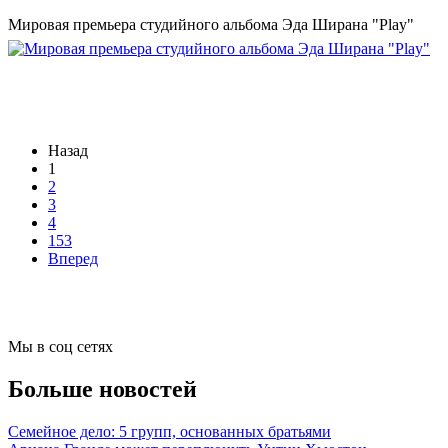
Мировая премьера студийного альбома Эда Ширана "Play"
Назад
1
2
3
4
153
Вперед
Мы в соц сетях
Больше новостей
Семейное дело: 5 групп, основанных братьями