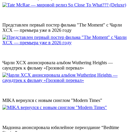
Представлен первый постер фильма "The Moment" с Чарли
XCX — премьера уже в 2026 году
Чарли XCX анонсировала альбом Wuthering Heights —
саундтрек к фильму «Грозовой перевал»
MIKA вернулся с новым синглом "Modern Times"
Мадонна анонсировала юбилейное переиздание “Bedtime