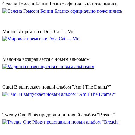
Селена Гомес и Бенни Бланко официально поженились
Мировая премьера: Doja Cat — Vie
Мадонна возвращается с новым альбомом
Cardi B выпускает новый альбом "Am I The Drama?"
Twenty One Pilots представили новый альбом "Breach"