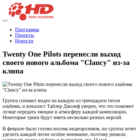
Программа
Проекты
Новости
Twenty One Pilots перенесли выход
своего нового альбома "Clancy" из-за
клипа
Группа снимает видео на каждую из тринадцати песен
альбома, и вокалист Тайлер Джозеф уверен, что это поможет
лучше передать эмоции и атмосферу каждой композиции.
Некоторые треки будут иметь несколько разных версий.
В феврале было готово восемь видеороликов, но группа хочет
уделить каждой песне особое внимание, поэтому решила
задержать релиз альбома и выпустить его 24 мая.