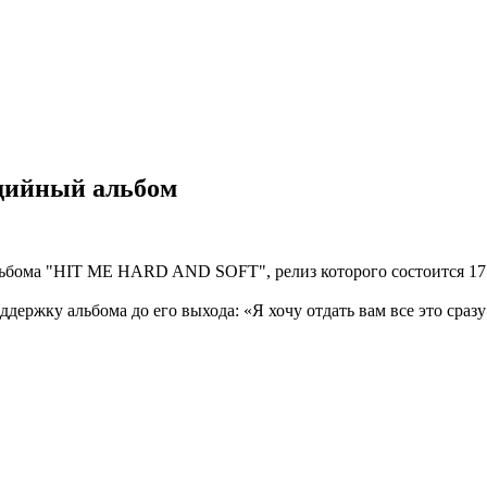
дийный альбом
альбома "HIT ME HARD AND SOFT", релиз которого состоится 17
держку альбома до его выхода: «Я хочу отдать вам все это сразу