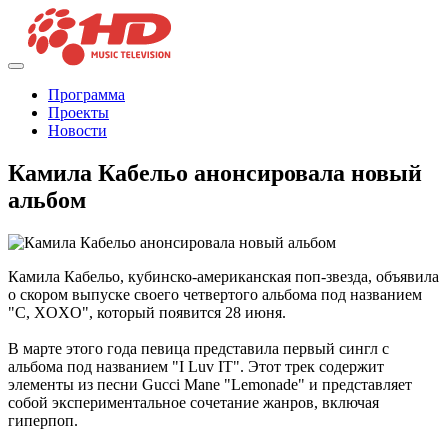
Программа
Проекты
Новости
Камила Кабельо анонсировала новый
альбом
Камила Кабельо, кубинско-американская поп-звезда, объявила
о скором выпуске своего четвертого альбома под названием
"C, XOXO", который появится 28 июня.
В марте этого года певица представила первый сингл с
альбома под названием "I Luv IT". Этот трек содержит
элементы из песни Gucci Mane "Lemonade" и представляет
собой экспериментальное сочетание жанров, включая
гиперпоп.