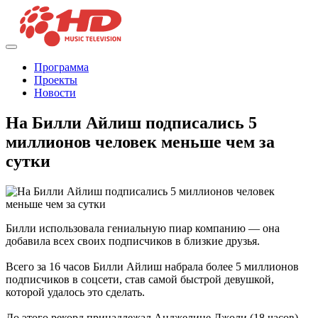
Программа
Проекты
Новости
На Билли Айлиш подписались 5
миллионов человек меньше чем за
сутки
Билли использовала гениальную пиар компанию — она
добавила всех своих подписчиков в близкие друзья.
Всего за 16 часов Билли Айлиш набрала более 5 миллионов
подписчиков в соцсети, став самой быстрой девушкой,
которой удалось это сделать.
До этого рекорд принадлежал Анджелине Джоли (18 часов).