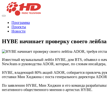
Программа
Проекты
Новости
HYBE начинает проверку своего лейбла
Известный музыкальный лейбл HYBE, дом BTS, объявил о нач
NewJeans и руководства ADOR, которые, по словам инсайдера,
HYBE, владеющий 80% акций ADOR, собирается привлечь руков
отставки Мин Хиджина с поста генерального директора ADOR
По заявлению HYBE, Мин Хиджин и его команда разрабатывал
негативного общественного мнения о артистах HYBE.