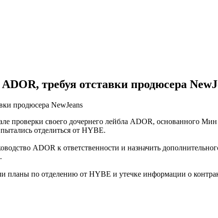
 ADOR, требуя отставки продюсера NewJ
але проверки своего дочернего лейбла ADOR, основанного Ми
 пытались отделиться от HYBE.
одство ADOR к ответственности и назначить дополнительного д
.
и планы по отделению от HYBE и утечке информации о контра