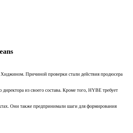
eans
н Хиджином. Причиной проверки стали действия продюсера
иректора из своего состава. Кроме того, HYBE требует
ктах. Они также предпринимали шаги для формирования