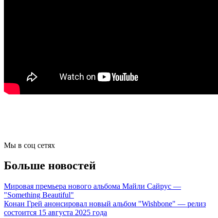
Мы в соц сетях
Больше новостей
Мировая премьера нового альбома Майли Сайрус —
"Something Beautiful"
Конан Грей анонсировал новый альбом "Wishbone" — релиз
состоится 15 августа 2025 года