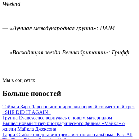
Weeknd
— «Лучшая международная группа»: HAIM
— «Восходящая звезда Великобритании»: Грифф
Мы в соц сетях
Больше новостей
Тайла и Зара Ларссон анонсировали первый совместный трек
«SHE DID IT AGAIN»
Группа Evanescence вернулась с новым материалом
Вышел новый тизер биографического фильма «Майкл» о
жизни Майкла Джексона
Гарри Стайлс представил трек-лист нового альбома "Kiss All