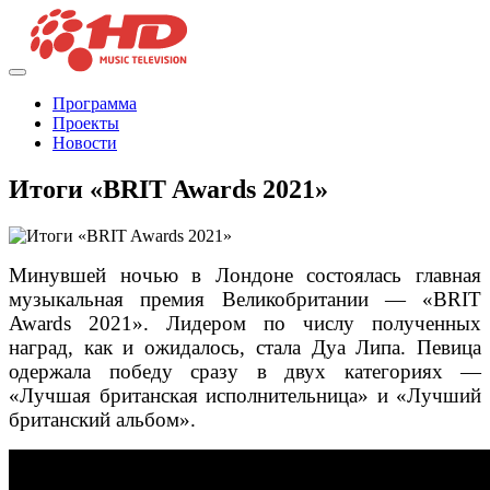
Программа
Проекты
Новости
Итоги «BRIT Awards 2021»
Минувшей ночью в Лондоне состоялась главная
музыкальная премия Великобритании — «BRIT
Awards 2021». Лидером по числу полученных
наград, как и ожидалось, стала Дуа Липа. Певица
одержала победу сразу в двух категориях —
«Лучшая британская исполнительница» и «Лучший
британский альбом».