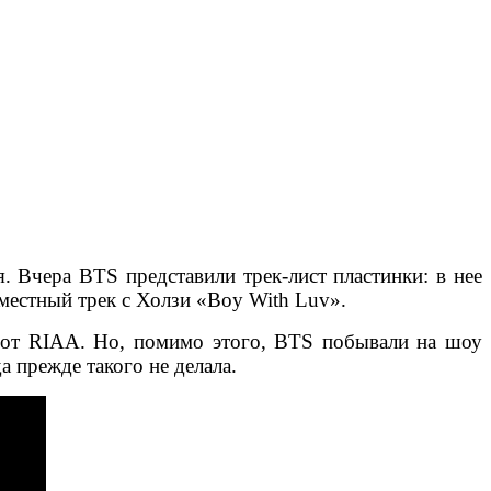
я. Вчера BTS представили трек-лист пластинки: в нее
вместный трек с Холзи «Boy With Luv».
ию от RIAA. Но, помимо этого, BTS побывали на шоу
 прежде такого не делала.