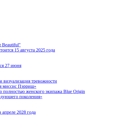
Beautiful"
оится 15 августа 2025 года
ся 27 июня
 и визуализация тревожности
яя миссис Пэрриш»
о полностью женского экипажа Blue Origin
ледующего поколения»
 апреле 2028 года