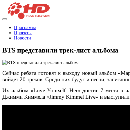
Программа
Проекты
Новости
BTS представили трек-лист альбома
Сейчас ребята готовят к выходу новый альбом «Map o
войдет 20 треков. Среди них будут и песни, записан
Их альбом «Love Yourself: Her» достиг 7 места в 
Джимми Киммела «Jimmy Kimmel Live» и выступили на