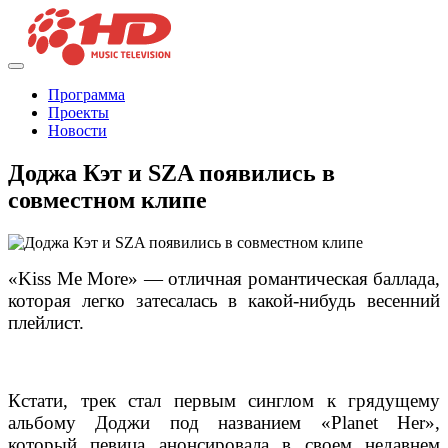
Программа
Проекты
Новости
Доджа Кэт и SZA появились в
совместном клипе
«Kiss Me More» — отличная романтическая баллада,
которая легко затесалась в какой-нибудь весенний
плейлист.
Кстати, трек стал первым синглом к грядущему
альбому Доджи под названием «Planet Her»,
который певица анонсировала в своем недавнем