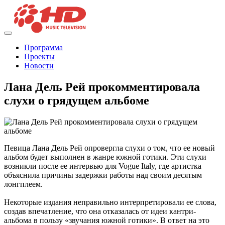
Программа
Проекты
Новости
Лана Дель Рей прокомментировала
слухи о грядущем альбоме
Певица Лана Дель Рей опровергла слухи о том, что ее новый
альбом будет выполнен в жанре южной готики. Эти слухи
возникли после ее интервью для Vogue Italy, где артистка
объяснила причины задержки работы над своим десятым
лонгплеем.
Некоторые издания неправильно интерпретировали ее слова,
создав впечатление, что она отказалась от идеи кантри-
альбома в пользу «звучания южной готики». В ответ на это