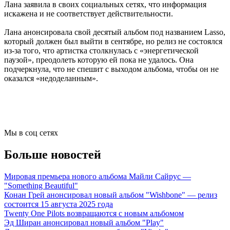
Лана заявила в своих социальных сетях, что информация
искажена и не соответствует действительности.
Лана анонсировала свой десятый альбом под названием Lasso,
который должен был выйти в сентябре, но релиз не состоялся
из-за того, что артистка столкнулась с «энергетической
паузой», преодолеть которую ей пока не удалось. Она
подчеркнула, что не спешит с выходом альбома, чтобы он не
оказался «недоделанным».
Мы в соц сетях
Больше новостей
Мировая премьера нового альбома Майли Сайрус —
"Something Beautiful"
Конан Грей анонсировал новый альбом "Wishbone" — релиз
состоится 15 августа 2025 года
Twenty One Pilots возвращаются с новым альбомом
Эд Ширан анонсировал новый альбом "Play"