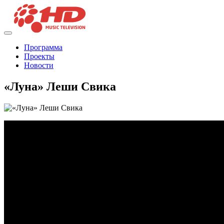
Программа
Проекты
Новости
«Луна» Леши Свика