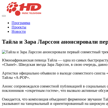
Программа
Проекты
Новости
Тайла и Зара Ларссон анонсировали п
Южноафриканская певица Тайла — одна из самых быстрорастущ
«Chanel». Шведская звезда Зара Ларссон, в свою очередь, да
Артистки официально объявили о выходе совместного сингла «
Тайлы «A-POP».
Анонс сопровождался совместной публикацией в социальных сет
поклонников «секретным гостем», что вызвало активные обсуж
Ожидается, что композиция объединит фирменное звучание Та
указывают на танцевальный и ориентированный на широкую а