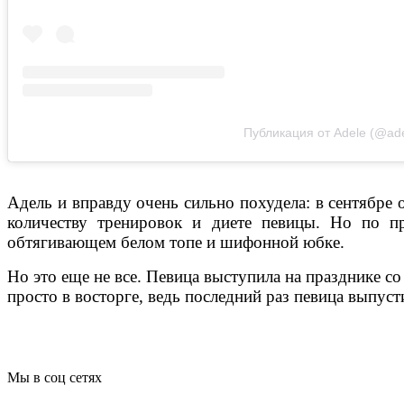
Публикация от Adele (@ade
Адель и вправду очень сильно похудела: в сентябре
количеству тренировок и диете певицы. Но по п
обтягивающем белом топе и шифонной юбке.
Но это еще не все. Певица выступила на празднике со
просто в восторге, ведь последний раз певица выпус
Мы в соц сетях