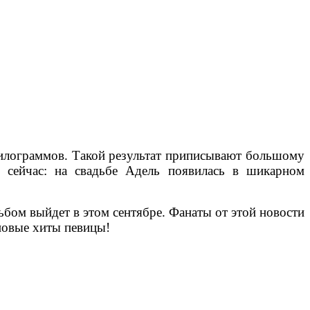
 килограммов. Такой результат приписывают большому
 сейчас: на свадьбе Адель появилась в шикарном
льбом выйдет в этом сентябре. Фанаты от этой новости
 новые хиты певицы!