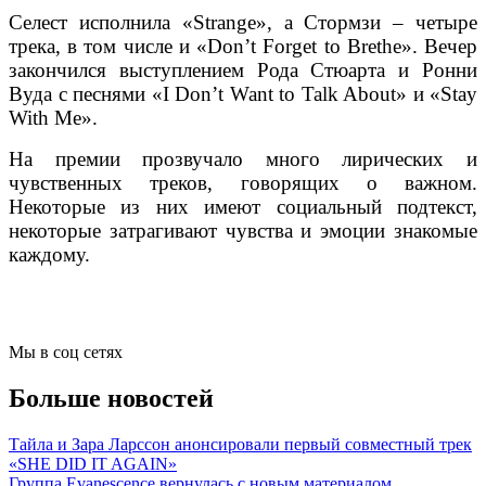
Селест исполнила «Strange», а Стормзи – четыре
трека, в том числе и «Don’t Forget to Brethe». Вечер
закончился выступлением Рода Стюарта и Ронни
Вуда с песнями «I Don’t Want to Talk About» и «Stay
With Me».
На премии прозвучало много лирических и
чувственных треков, говорящих о важном.
Некоторые из них имеют социальный подтекст,
некоторые затрагивают чувства и эмоции знакомые
каждому.
Мы в соц сетях
Больше новостей
Тайла и Зара Ларссон анонсировали первый совместный трек
«SHE DID IT AGAIN»
Группа Evanescence вернулась с новым материалом