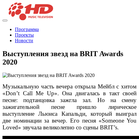
Программа
Проекты
Новости
Выступления звезд на BRIT Awards
2020
Музыкальную часть вечера открыла Мейбл с хитом
«Don’t Call Me Up». Она двигалась в такт своей
песне: подтанцовка зажгла зал. Но на смену
зажигательной песне пришло лирическое
выступление Льюиса Капальди, который выиграл
две номинации за вечер. Его песня «Someone You
Loved» звучала великолепно со сцены BRIT’s.